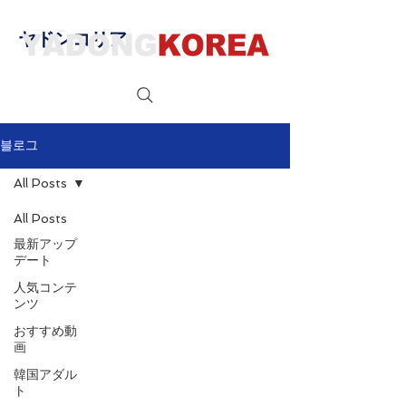
ヤドンコリア
블로그
All Posts
All Posts
最新アップ
デート
人気コンテ
ンツ
おすすめ動
画
韓国アダル
ト