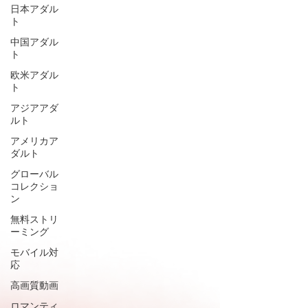
日本アダル
ト
中国アダル
ト
欧米アダル
ト
アジアアダ
ルト
アメリカア
ダルト
グローバル
コレクショ
ン
無料ストリ
ーミング
モバイル対
応
高画質動画
ロマンティ