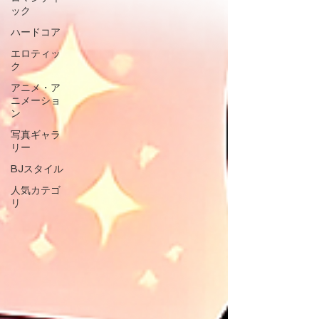
ック
ハードコア
エロティッ
ク
アニメ・ア
ニメーショ
ン
写真ギャラ
リー
BJスタイル
人気カテゴ
リ